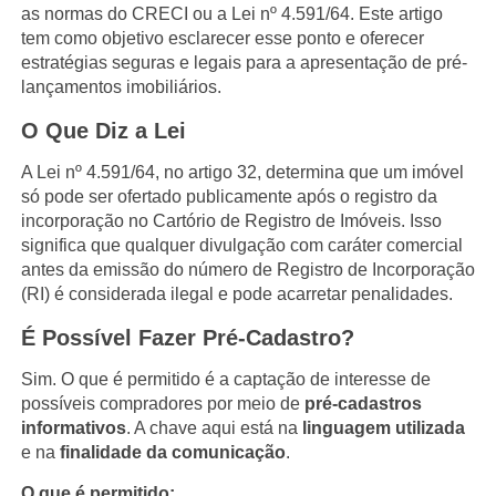
as normas do CRECI ou a Lei nº 4.591/64. Este artigo
tem como objetivo esclarecer esse ponto e oferecer
estratégias seguras e legais para a apresentação de pré-
lançamentos imobiliários.
O Que Diz a Lei
A Lei nº 4.591/64, no artigo 32, determina que um imóvel
só pode ser ofertado publicamente após o registro da
incorporação no Cartório de Registro de Imóveis. Isso
significa que qualquer divulgação com caráter comercial
antes da emissão do número de Registro de Incorporação
(RI) é considerada ilegal e pode acarretar penalidades.
É Possível Fazer Pré-Cadastro?
Sim. O que é permitido é a captação de interesse de
possíveis compradores por meio de
pré-cadastros
informativos
. A chave aqui está na
linguagem utilizada
e na
finalidade da comunicação
.
O que é permitido: