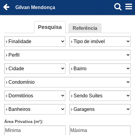
Gilvan Mendonça
Pesquisa
Referência
Finalidade:
Tipo de imóvel:
Perfil:
Cidade:
Bairro:
Condomínios:
Dormitórios:
Suítes:
Banheiros:
Garagens:
Área Privativa (m²):