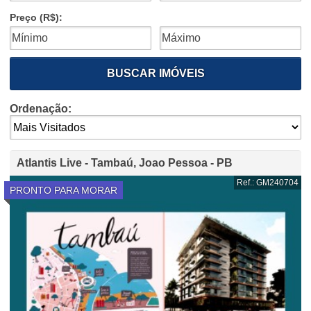
Preço (R$):
BUSCAR IMÓVEIS
Ordenação:
Atlantis Live - Tambaú, Joao Pessoa - PB
Ref.: GM240704
PRONTO PARA MORAR