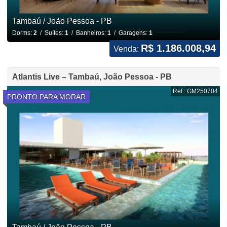
Tambaú / João Pessoa - PB
Dorms:
2
/ Suítes:
1
/ Banheiros:
1
/ Garagens:
1
R$ 1.186.008,94
Venda:
Atlantis Live – Tambaú, João Pessoa - PB
Ref.: GM250704
PRONTO PARA MORAR