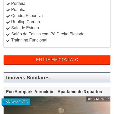
Portaria
Prainha
Quadra Esportiva
Rooftop Garden
Sala de Estudo
Salão de Festas com Pé Direito Elevado
Trainning Funcional
ENTRE EM CONTATO
Imóveis Similares
Eco Aeropark, Aeroclube - Apartamento 3 quartos
Ref.: GM260106
LANÇAMENTO