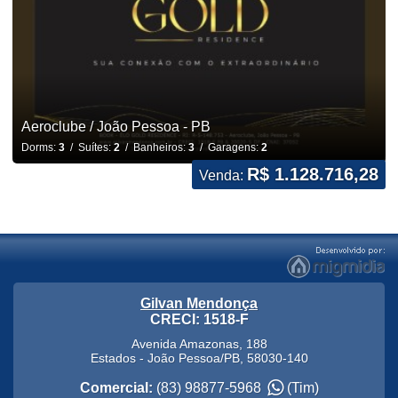
Aeroclube / João Pessoa - PB
Dorms:
3
/ Suítes:
2
/ Banheiros:
3
/ Garagens:
2
R$ 1.128.716,28
Venda:
Gilvan Mendonça
CRECI: 1518-F
Avenida Amazonas, 188
Estados
-
João Pessoa
/
PB
,
58030-140
Comercial:
(83) 98877-5968
(Tim)