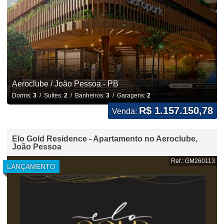
Aeroclube / João Pessoa - PB
Dorms:
3
/ Suítes:
2
/ Banheiros:
3
/ Garagens:
2
R$ 1.157.150,78
Venda:
Elo Gold Residence - Apartamento no Aeroclube,
João Pessoa
Ref.: GM260113
LANÇAMENTO