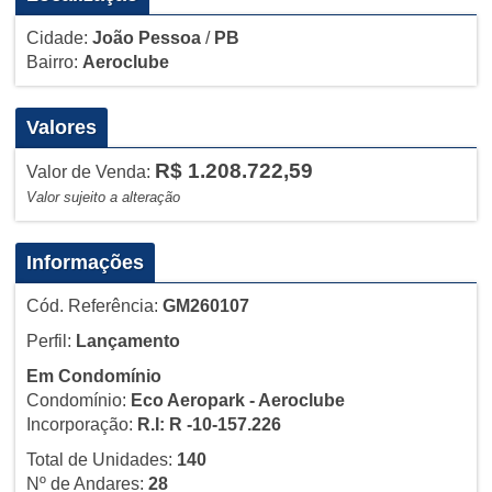
Cidade:
João Pessoa
/
PB
Bairro:
Aeroclube
Valores
R$ 1.208.722,59
Valor de Venda:
Valor sujeito a alteração
Informações
Cód. Referência:
GM260107
Perfil:
Lançamento
Em Condomínio
Condomínio:
Eco Aeropark - Aeroclube
Incorporação:
R.I: R -10-157.226
Total de Unidades:
140
Nº de Andares:
28