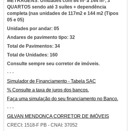
METRAGENS: Unidades com 84 m² a 144 m², 3
QUARTOS sendo até 3 suítes + dependência
completa (nas unidades de 117m2 e 144 m2 (Tipos
05 e 05)
Unidades por andar: 05
Andares de pavimento tipo: 32
Total de Pavimentos: 34
Total de Unidades: 160
Consulte sempre seu corretor de imóveis.
- - -
Simulador de Financiamento - Tabela SAC
% Consulte a taxa de juros dos bancos.
Faça uma simulação do seu financiamento no Banco.
- - -
GILVAN MENDONÇA CORRETOR DE IMÓVEIS
CRECI: 1518-F PB - CNAI: 37052