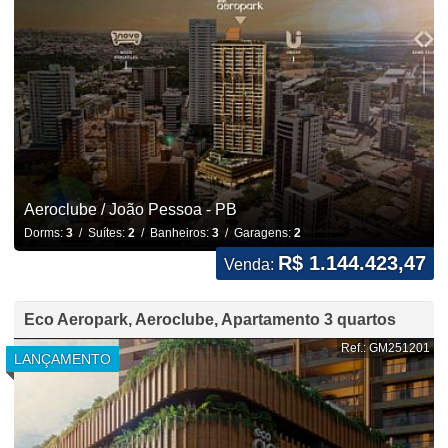
Aeroclube / João Pessoa - PB
Dorms:
3
/ Suítes:
2
/ Banheiros:
3
/ Garagens:
2
R$ 1.144.423,47
Venda:
Eco Aeropark, Aeroclube, Apartamento 3 quartos
Ref.: GM251201
LANÇAMENTO