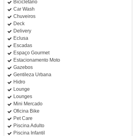
Bicicletário
Car Wash
Chuveiros
Deck
Delivery
Eclusa
Escadas
Espaço Gourmet
Estacionamento Moto
Gazebos
Gentileza Urbana
Hidro
Lounge
Lounges
Mini Mercado
Oficina Bike
Pet Care
Piscina Adulto
Piscina Infantil