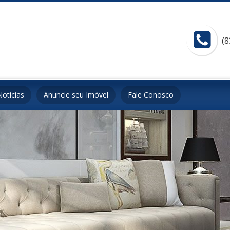
(8
Notícias
Anuncie seu Imóvel
Fale Conosco