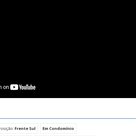
Posição:
Frente Sul
Em Condomínio