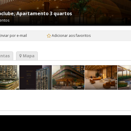
oclube, Apartamento 3 quartos
entos
Enviar por e-mail
Adicionar aos favoritos
ntas
Mapa