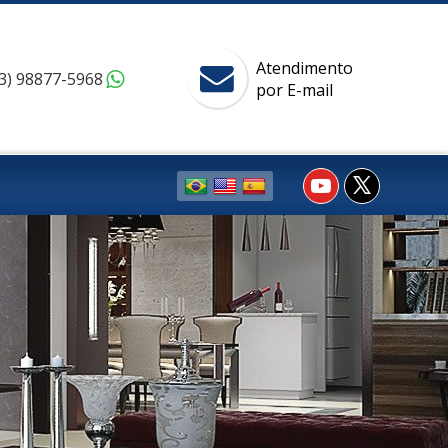
Atendimento
3) 98877-5968
por E-mail