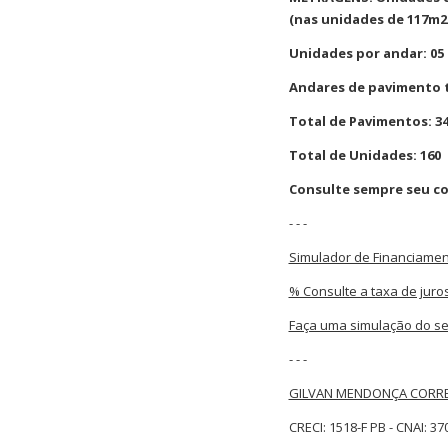
(nas unidades de 117m2 e
Unidades por andar: 05
Andares de pavimento t
Total de Pavimentos: 3
Total de Unidades: 160
Consulte sempre seu co
- - -
Simulador de Financiamen
% Consulte a taxa de juro
Faça uma simulação do se
- - -
GILVAN MENDONÇA CORRE
CRECI: 1518-F PB - CNAI: 37