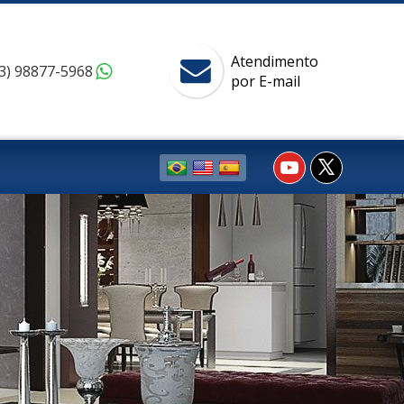
Atendimento
3) 98877-5968
por E-mail