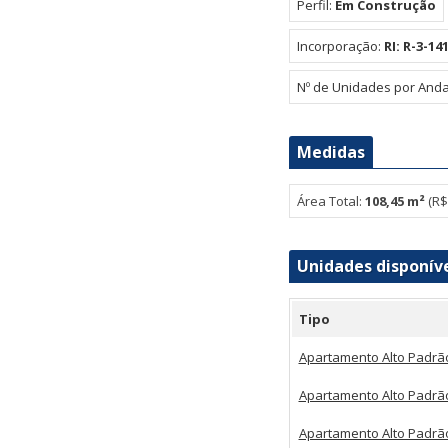
Renata - Aeroclube (1)
Perfil:
Em Construção
Incorporação:
RI: R-3-14
Nº de Unidades por Anda
Medidas
Área Total:
108,45 m²
(R$
Unidades disponív
Tipo
Apartamento Alto Padr
Apartamento Alto Padr
Apartamento Alto Padr