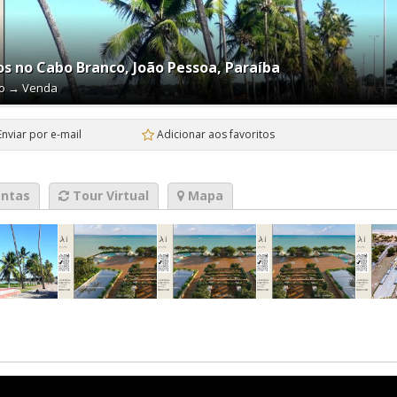
s no Cabo Branco, João Pessoa, Paraíba
ão
→
Venda
Enviar por e-mail
Adicionar aos favoritos
ntas
Tour Virtual
Mapa