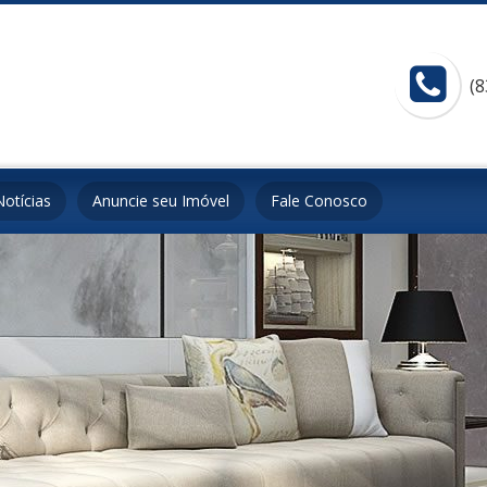
(8
Notícias
Anuncie seu Imóvel
Fale Conosco