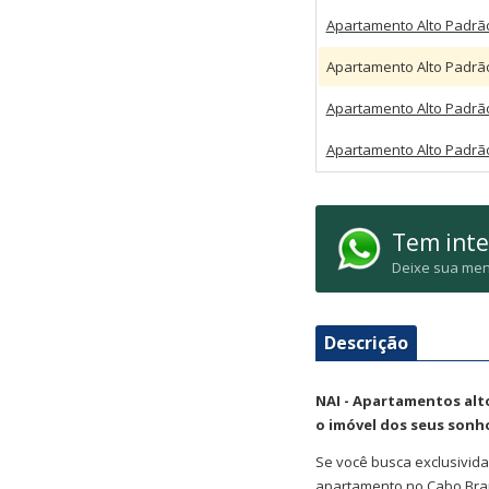
Apartamento Alto Padr
Apartamento Alto Padrã
Apartamento Alto Padr
Apartamento Alto Padr
Tem inte
Deixe sua men
Descrição
NAI - Apartamentos alt
o imóvel dos seus sonh
Se você busca exclusivida
apartamento no Cabo Bran