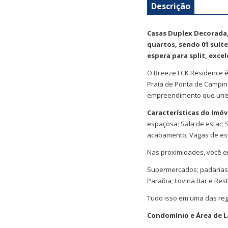
Descrição
Casas Duplex Decorada,
quartos, sendo 01 suíte 
espera para split, exc
O Breeze FCK Residence é
Praia de Ponta de Campin
empreendimento que une 
Características do Imóv
espaçosa; Sala de estar; S
acabamento; Vagas de es
Nas proximidades, você en
Supermercados; padarias;
Paraíba; Lovina Bar e Res
Tudo isso em uma das regi
Condomínio e Área de L