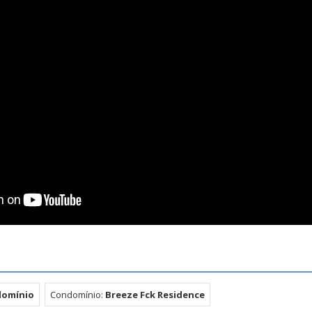
domínio
Condomínio:
Breeze Fck Residence