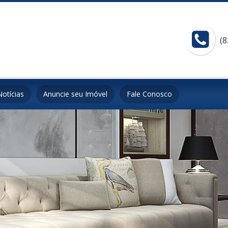
(8
Notícias
Anuncie seu Imóvel
Fale Conosco