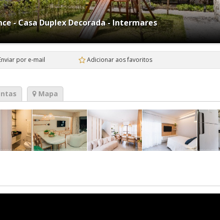
nce - Casa Duplex Decorada - Intermares
Enviar por e-mail
Adicionar aos favoritos
ntas
Mapa