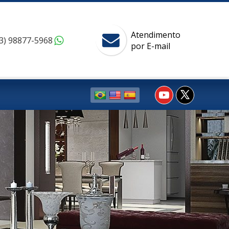
Atendimento
3) 98877-5968
por E-mail