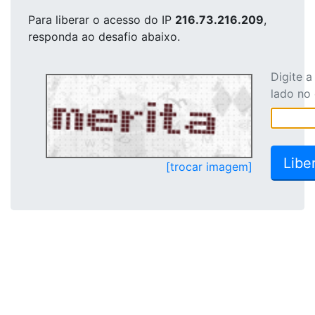
Para liberar o acesso
do IP
216.73.216.209
,
responda ao desafio abaixo.
Digite 
lado no
[trocar imagem]