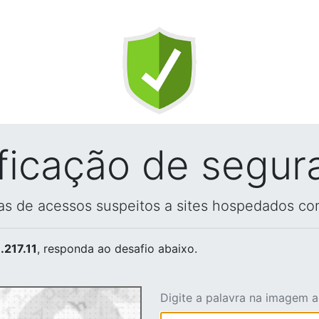
ificação de segur
vas de acessos suspeitos a sites hospedados co
.217.11
, responda ao desafio abaixo.
Digite a palavra na imagem 