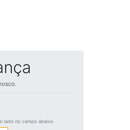
ança
nosco.
ao lado no campo abaixo