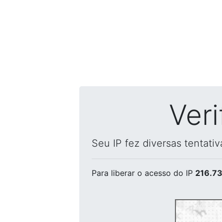
Ver
Seu IP fez diversas tentati
Para liberar o acesso
do IP
216.73