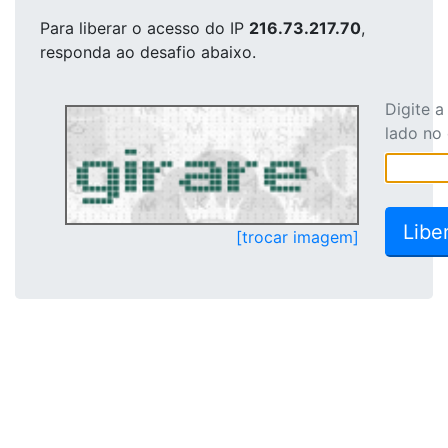
Para liberar o acesso
do IP
216.73.217.70
,
responda ao desafio abaixo.
Digite 
lado no
[trocar imagem]